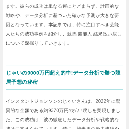
ます。彼らの成功は単なる運にとどまらず、計画的な
戦略や、データ分析に基づいた確かな予測が大きな要
因となっています。本記事では、特に注目すべき芸能
人たちの成功事例を紹介し、
競馬 芸能人 結果払い戻し
について深掘りしていきます。
じゃいの9000万円超え的中!データ分析で勝つ競
馬予想の秘密
インスタントジョンソンのじゃいさんは、2022年に驚
異的な金額である約9370万円の払い戻しを実現しまし
た。この成功は、彼の徹底したデータ分析や戦略的な
賭けに支えられています。特に、競走馬の過去成績や