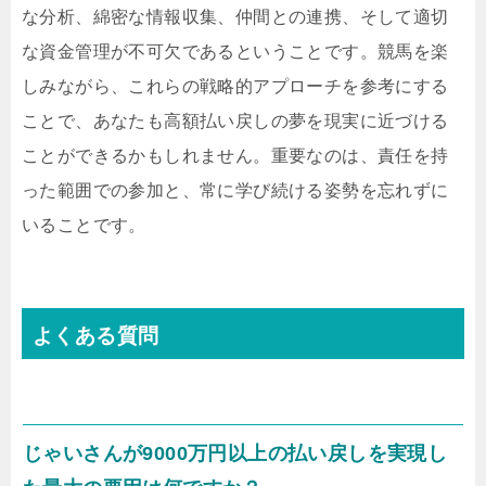
な分析、綿密な情報収集、仲間との連携、そして適切
な資金管理が不可欠であるということです。競馬を楽
しみながら、これらの戦略的アプローチを参考にする
ことで、あなたも高額払い戻しの夢を現実に近づける
ことができるかもしれません。重要なのは、責任を持
った範囲での参加と、常に学び続ける姿勢を忘れずに
いることです。
よくある質問
じゃいさんが9000万円以上の払い戻しを実現し