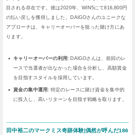
目される存在です。彼は2020年、WIN5にて816,800円
の払い戻しを獲得しました。DAIGOさんのユニークな
アプローチは、キャリーオーバーを狙った賭け方にあ
ります。
キャリーオーバーの利用
: DAIGOさんは、前回のレ
ースで当選者が出なかった場合を分析し、高額賞金
を目指すスタイルを採用しています。
資金の集中運用
: 特定のレースに賭け資金を集中的
に投入し、高いリターンを目指す戦略を取ります。
田中裕二のマークミス奇跡体験|偶然が呼んだ186