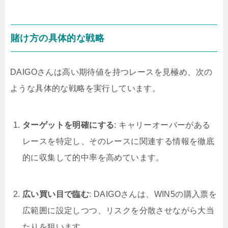
賭け方の具体的な戦略
DAIGOさんは高い期待値を持つレースを見極め、次の
ような具体的な戦略を実行しています。
ターゲットを明確にする
: キャリーオーバーがある
レースを特定し、そのレースに関連する情報を徹底
的に収集して的中率を高めています。
広い買い目で臨む
: DAIGOさんは、WIN5の購入票を
広範囲に設定しつつ、リスクを分散させながら大当
たりを狙います。