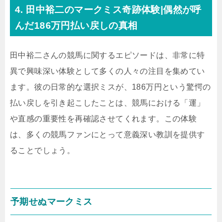
4. 田中裕二のマークミス奇跡体験|偶然が呼
んだ186万円払い戻しの真相
田中裕二さんの競馬に関するエピソードは、非常に特
異で興味深い体験として多くの人々の注目を集めてい
ます。彼の日常的な選択ミスが、186万円という驚愕の
払い戻しを引き起こしたことは、競馬における「運」
や直感の重要性を再確認させてくれます。この体験
は、多くの競馬ファンにとって意義深い教訓を提供す
ることでしょう。
予期せぬマークミス