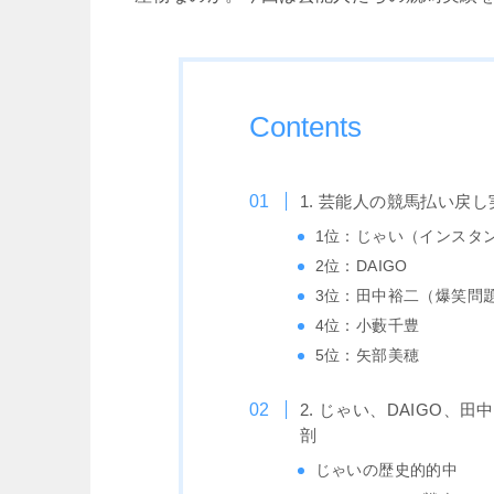
Contents
1. 芸能人の競馬払い戻
1位：じゃい（インスタ
2位：DAIGO
3位：田中裕二（爆笑問
4位：小藪千豊
5位：矢部美穂
2. じゃい、DAIGO
剖
じゃいの歴史的的中