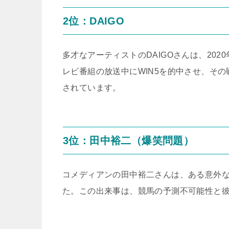
2位：DAIGO
多才なアーティストのDAIGOさんは、202
レビ番組の放送中にWIN5を的中させ、そ
されています。
3位：田中裕二（爆笑問題）
コメディアンの田中裕二さんは、ある意外な
た。この出来事は、競馬の予測不可能性と