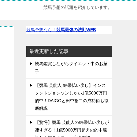
競馬予想の話題を紹介しています。
競馬予想なら！
競馬最強の法則WEB
最近更新した記事
競馬鑑賞しながらダイエット中のお菓
子
【競馬 芸能人 結果払い戻し】インス
タントジョンソンじゃい1億5000万円
的中！DAIGOと田中裕二の成功術も徹
得
底解説
【驚愕】競馬 芸能人の結果払い戻しが
凄すぎる！1億5000万円超えの的中秘