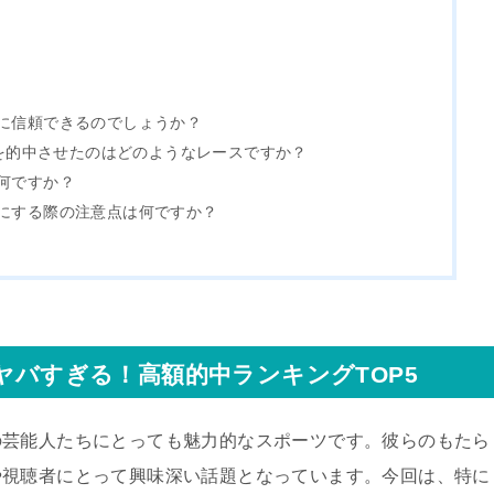
に信頼できるのでしょうか？
円を的中させたのはどのようなレースですか？
何ですか？
にする際の注意点は何ですか？
がヤバすぎる！高額的中ランキングTOP5
の芸能人たちにとっても魅力的なスポーツです。彼らのもたら
や視聴者にとって興味深い話題となっています。今回は、特に