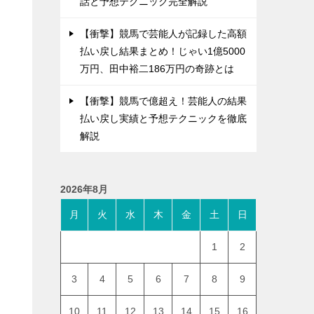
話と予想テクニック完全解説
【衝撃】競馬で芸能人が記録した高額
払い戻し結果まとめ！じゃい1億5000
万円、田中裕二186万円の奇跡とは
【衝撃】競馬で億超え！芸能人の結果
払い戻し実績と予想テクニックを徹底
解説
2026年8月
月
火
水
木
金
土
日
1
2
3
4
5
6
7
8
9
10
11
12
13
14
15
16