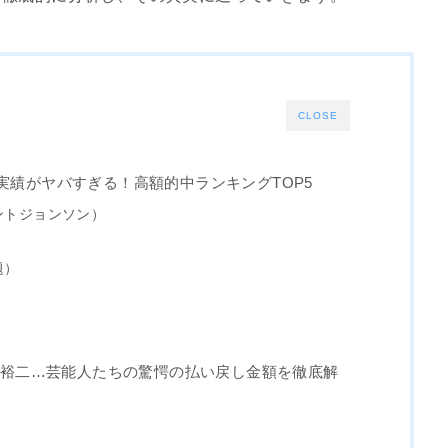
CLOSE
し実績がヤバすぎる！高額的中ランキングTOP5
ントジョンソン）
題）
、田中裕二…芸能人たちの驚愕の払い戻し金額を徹底解